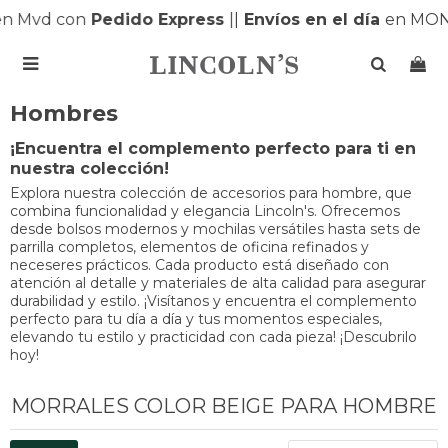
n Mvd con
Pedido Express
|
|
Envíos en el día
en MON

Hombres
¡Encuentra el complemento perfecto para ti en
nuestra colección!
Explora nuestra colección de accesorios para hombre, que
combina funcionalidad y elegancia Lincoln's. Ofrecemos
desde bolsos modernos y mochilas versátiles hasta sets de
parrilla completos, elementos de oficina refinados y
neceseres prácticos. Cada producto está diseñado con
atención al detalle y materiales de alta calidad para asegurar
durabilidad y estilo. ¡Visítanos y encuentra el complemento
perfecto para tu día a día y tus momentos especiales,
elevando tu estilo y practicidad con cada pieza! ¡Descubrilo
hoy!
MORRALES COLOR BEIGE PARA HOMBRE