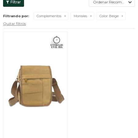
Recomendados
Filtrando por:
Complementos
Morrales
Color:
Beige
Quitar filtros