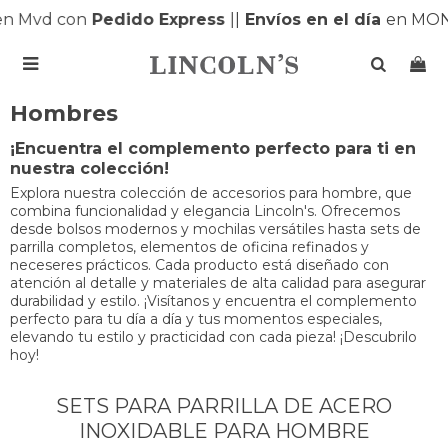
n Mvd con
Pedido Express
|
|
Envíos en el día
en MON

Hombres
¡Encuentra el complemento perfecto para ti en
nuestra colección!
Explora nuestra colección de accesorios para hombre, que
combina funcionalidad y elegancia Lincoln's. Ofrecemos
desde bolsos modernos y mochilas versátiles hasta sets de
parrilla completos, elementos de oficina refinados y
neceseres prácticos. Cada producto está diseñado con
atención al detalle y materiales de alta calidad para asegurar
durabilidad y estilo. ¡Visítanos y encuentra el complemento
perfecto para tu día a día y tus momentos especiales,
elevando tu estilo y practicidad con cada pieza! ¡Descubrilo
hoy!
SETS PARA PARRILLA DE ACERO
INOXIDABLE PARA HOMBRE