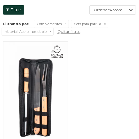
Recomendados
Filtrando por:
Complementos
Sets para parrilla
Quitar filtros
Material:
Acero inoxidable