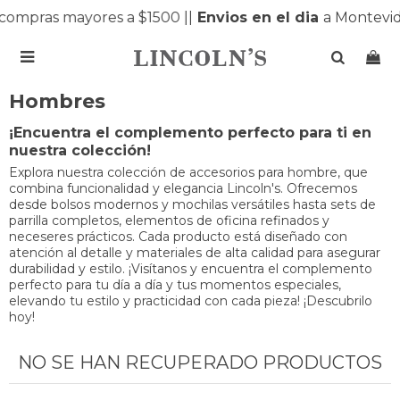
compras mayores a $1500 |
|
Envios en el dia
a Montevid

Hombres
¡Encuentra el complemento perfecto para ti en
nuestra colección!
Explora nuestra colección de accesorios para hombre, que
combina funcionalidad y elegancia Lincoln's. Ofrecemos
desde bolsos modernos y mochilas versátiles hasta sets de
parrilla completos, elementos de oficina refinados y
neceseres prácticos. Cada producto está diseñado con
atención al detalle y materiales de alta calidad para asegurar
durabilidad y estilo. ¡Visítanos y encuentra el complemento
perfecto para tu día a día y tus momentos especiales,
elevando tu estilo y practicidad con cada pieza! ¡Descubrilo
hoy!
NO SE HAN RECUPERADO PRODUCTOS