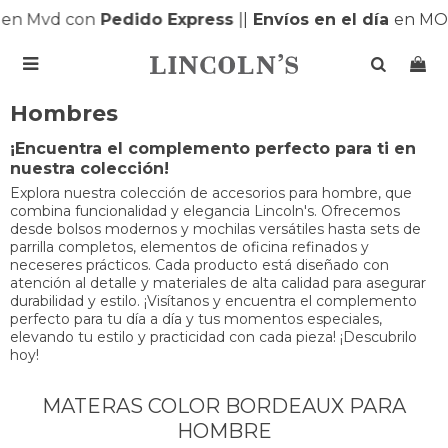
en Mvd con
Pedido Express
|
|
Envíos en el día
en MO

Hombres
¡Encuentra el complemento perfecto para ti en
nuestra colección!
Explora nuestra colección de accesorios para hombre, que
combina funcionalidad y elegancia Lincoln's. Ofrecemos
desde bolsos modernos y mochilas versátiles hasta sets de
parrilla completos, elementos de oficina refinados y
neceseres prácticos. Cada producto está diseñado con
atención al detalle y materiales de alta calidad para asegurar
durabilidad y estilo. ¡Visítanos y encuentra el complemento
perfecto para tu día a día y tus momentos especiales,
elevando tu estilo y practicidad con cada pieza! ¡Descubrilo
hoy!
MATERAS COLOR BORDEAUX PARA
HOMBRE