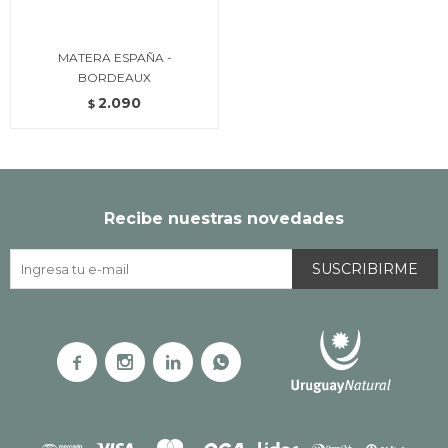
MATERA ESPAÑA -
BORDEAUX
2.090
$
Recibe nuestras novedades
SUSCRIBIRME



