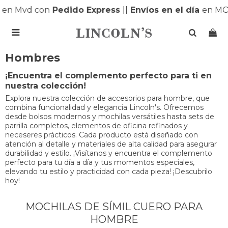
en Mvd con
Pedido Express
|
|
Envíos en el día
en MO

Hombres
¡Encuentra el complemento perfecto para ti en
nuestra colección!
Explora nuestra colección de accesorios para hombre, que
combina funcionalidad y elegancia Lincoln's. Ofrecemos
desde bolsos modernos y mochilas versátiles hasta sets de
parrilla completos, elementos de oficina refinados y
neceseres prácticos. Cada producto está diseñado con
atención al detalle y materiales de alta calidad para asegurar
durabilidad y estilo. ¡Visítanos y encuentra el complemento
perfecto para tu día a día y tus momentos especiales,
elevando tu estilo y practicidad con cada pieza! ¡Descubrilo
hoy!
MOCHILAS DE SÍMIL CUERO PARA
HOMBRE