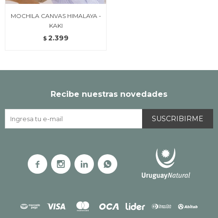
MOCHILA CANVAS HIMALAYA -
KAKI
2.399
$
Recibe nuestras novedades
SUSCRIBIRME



