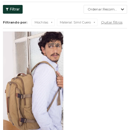
Recomendados
Quitar filtros
Filtrando por:
Mochilas
Material:
Símil Cuero