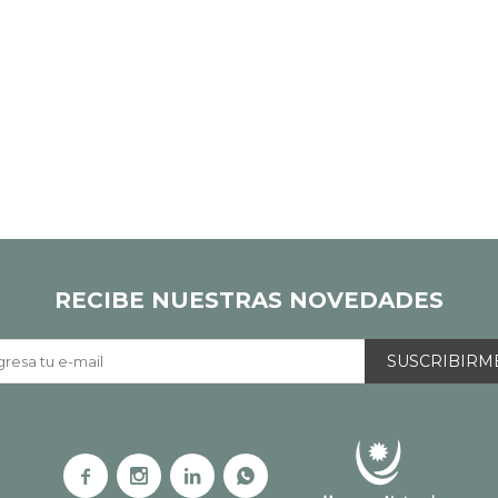
RECIBE NUESTRAS NOVEDADES
SUSCRIBIRM



