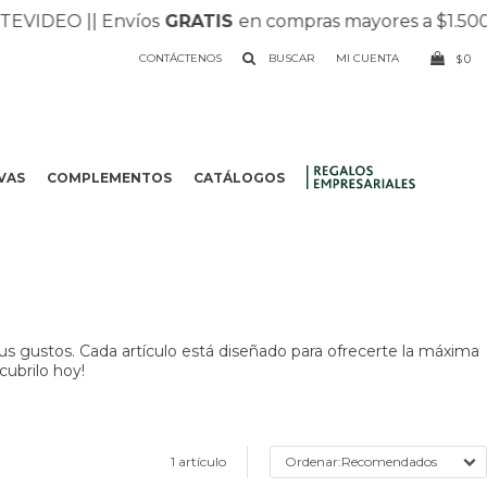
VIDEO |
| Envíos
GRATIS
en compras mayores a $1.500 |
CONTÁCTENOS
0
$
VAS
COMPLEMENTOS
CATÁLOGOS
.
us gustos. Cada artículo está diseñado para ofrecerte la máxima
cubrilo hoy!
1 artículo
Recomendados