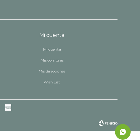
Mi cuenta
Mi cuenta
Mis compras
Mis direcciones
Wish List