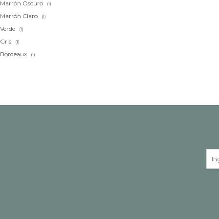
Marrón Oscuro
(1)
Marrón Claro
(1)
Verde
(1)
Gris
(1)
Bordeaux
(1)