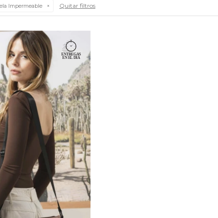
Quitar filtros
ela Impermeable