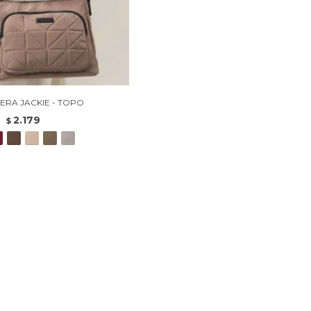
RA JACKIE - TOPO
2.179
$