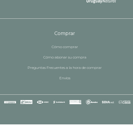
Comprar
Cómo comprar
Cómo abonar su compra
Preguntas Frecuentes a la hora de comprar
Envíos