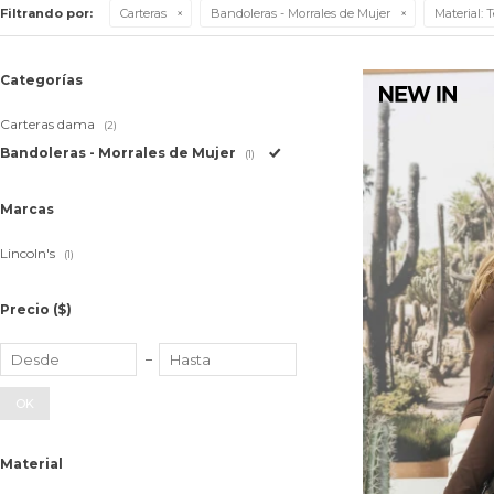
Filtrando por:
Carteras
Bandoleras - Morrales de Mujer
Material:
T
Categorías
Carteras dama
(2)
Bandoleras - Morrales de Mujer
(1)
Marcas
Lincoln's
(1)
Precio
($)
OK
Material