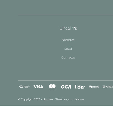
Lincoln's
Nosotros
Local
Contacto
© Copyright 2026 / Lincolns
Términos y condiciones