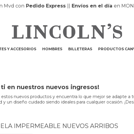
 Mvd con
Pedido Express
|
|
Envíos en el día
en MONTE
ES Y ACCESORIOS
HOMBRES
BILLETERAS
PRODUCTOS CAN
ti en nuestros nuevos ingresos!
r estos nuevos productos y encuentra lo que mejor se adapte a t
dad y un diseño cuidado siendo ideales para cualquier ocasión. ¡Des
TELA IMPERMEABLE NUEVOS ARRIBOS