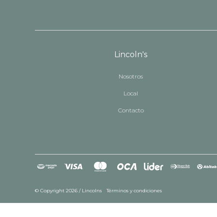
Lincoln's
Nosotros
Local
Contacto
© Copyright 2026 / Lincolns
Términos y condiciones