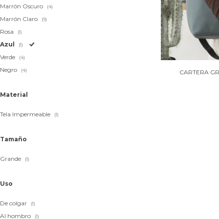
Marrón Oscuro
(4)
Marrón Claro
(9)
Rosa
(1)
Azul
(1)
Verde
(4)
Negro
(4)
CARTERA GR
Material
Tela Impermeable
(1)
Tamaño
Grande
(1)
Uso
De colgar
(1)
Al hombro
(1)