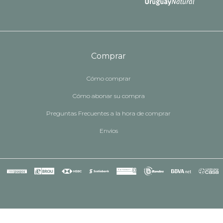
Comprar
Cómo comprar
Cómo abonar su compra
Preguntas Frecuentes a la hora de comprar
Envíos