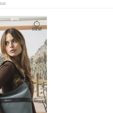
ltros