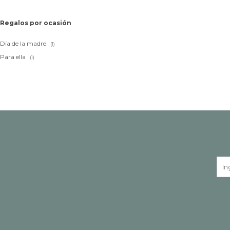
Regalos por ocasión
Día de la madre
(1)
Para ella
(1)