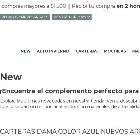
mpras mayores a $1.500 |
| Recibí tu compra
en 2 horas
REGALOS EMPRESARIALES
VENTAS POR MAYOR
NEW
ALTO INVIERNO
CARTERAS
MOCHILAS
MAT
New
¡Encuentra el complemento perfecto para 
Explora las últimas novedades en nuestra tienda. Ven a descubri
funcionalidad sin renunciar al estilo. Con materiales de alta cali
CARTERAS DAMA COLOR AZUL NUEVOS AR