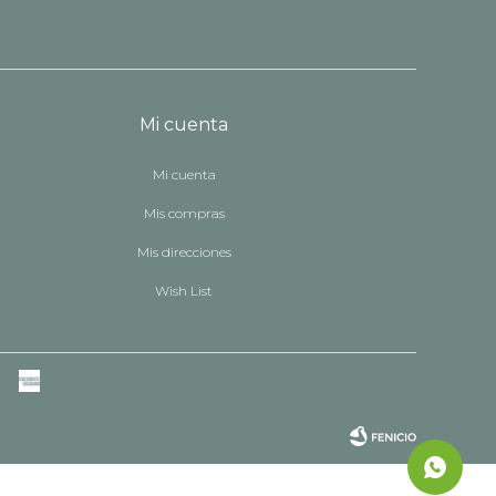
Mi cuenta
Mi cuenta
Mis compras
Mis direcciones
Wish List