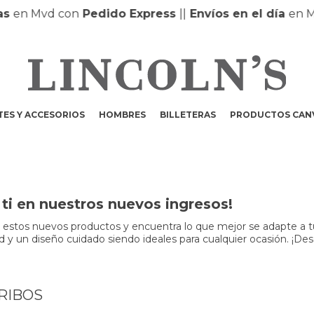
en Mvd con
Pedido Express
|
|
Envíos en el día
en MO
ES Y ACCESORIOS
HOMBRES
BILLETERAS
PRODUCTOS CAN
ti en nuestros nuevos ingresos!
r estos nuevos productos y encuentra lo que mejor se adapte a t
dad y un diseño cuidado siendo ideales para cualquier ocasión. ¡Des
RIBOS