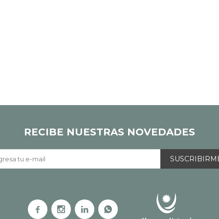
RECIBE NUESTRAS NOVEDADES
SUSCRIBIRM



