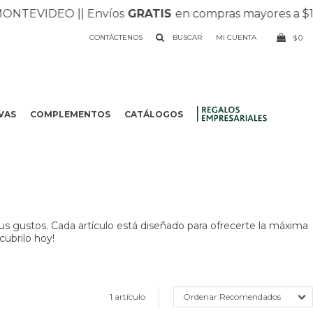
NTEVIDEO |
| Envíos
GRATIS
en compras mayores a $1.50
CONTÁCTENOS
0
$
VAS
COMPLEMENTOS
CATÁLOGOS
.
us gustos. Cada artículo está diseñado para ofrecerte la máxima
cubrilo hoy!
1 artículo
Recomendados