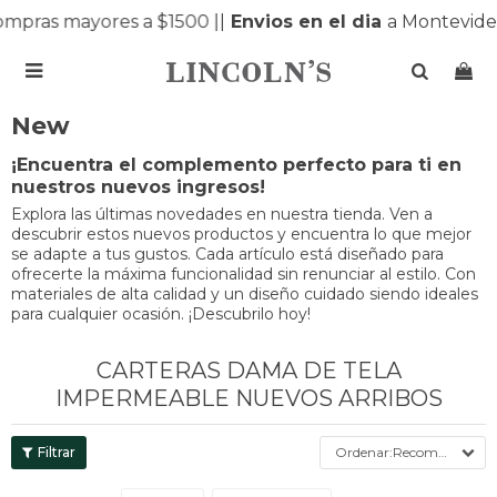
mpras mayores a $1500 |
|
Envios en el dia
a Montevideo

New
¡Encuentra el complemento perfecto para ti en
nuestros nuevos ingresos!
Explora las últimas novedades en nuestra tienda. Ven a
descubrir estos nuevos productos y encuentra lo que mejor
se adapte a tus gustos. Cada artículo está diseñado para
ofrecerte la máxima funcionalidad sin renunciar al estilo. Con
materiales de alta calidad y un diseño cuidado siendo ideales
para cualquier ocasión. ¡Descubrilo hoy!
CARTERAS DAMA DE TELA
IMPERMEABLE NUEVOS ARRIBOS
Recomendados