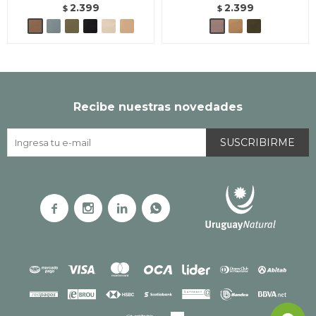
2.399
2.399
$
$
Recibe nuestras novedades
SUSCRIBIRME



