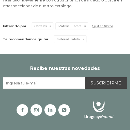
Inténtalo nuevamente con otros criterios de filtrado o busca en
otras secciones de nuestro catálogo.
Quitar filtros
Filtrando por:
Carteras
Material:
Tafeta
Te recomendamos quitar:
Material:
Tafeta
Recibe nuestras novedades
SUSCRIBIRME



