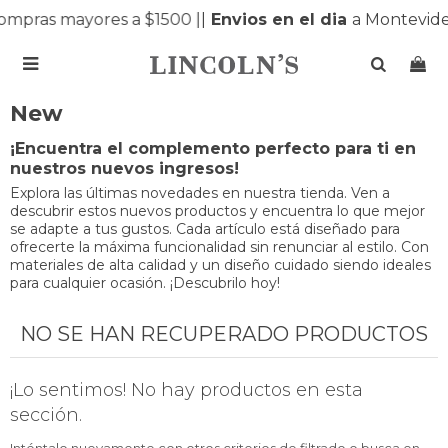
ompras mayores a $1500 |
|
Envios en el dia
a Montevide

New
¡Encuentra el complemento perfecto para ti en
nuestros nuevos ingresos!
Explora las últimas novedades en nuestra tienda. Ven a
descubrir estos nuevos productos y encuentra lo que mejor
se adapte a tus gustos. Cada artículo está diseñado para
ofrecerte la máxima funcionalidad sin renunciar al estilo. Con
materiales de alta calidad y un diseño cuidado siendo ideales
para cualquier ocasión. ¡Descubrilo hoy!
NO SE HAN RECUPERADO PRODUCTOS
¡Lo sentimos! No hay productos en esta
sección.