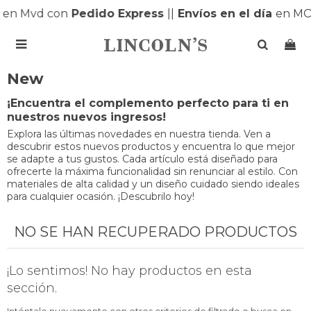
s
en Mvd con
Pedido Express
|
|
Envíos en el día
en MO

New
¡Encuentra el complemento perfecto para ti en
nuestros nuevos ingresos!
Explora las últimas novedades en nuestra tienda. Ven a
descubrir estos nuevos productos y encuentra lo que mejor
se adapte a tus gustos. Cada artículo está diseñado para
ofrecerte la máxima funcionalidad sin renunciar al estilo. Con
materiales de alta calidad y un diseño cuidado siendo ideales
para cualquier ocasión. ¡Descubrilo hoy!
NO SE HAN RECUPERADO PRODUCTOS
¡Lo sentimos! No hay productos en esta
sección.