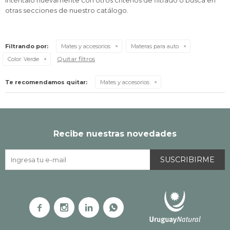
Inténtalo nuevamente con otros criterios de filtrado o busca en
otras secciones de nuestro catálogo.
Filtrando por:
Mates y accesorios
Materas para auto
Quitar filtros
Color:
Verde
Te recomendamos quitar:
Mates y accesorios
Recibe nuestras novedades
SUSCRIBIRME



