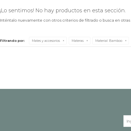
¡Lo sentimos! No hay productos en esta sección.
Inténtalo nuevamente con otros criterios de filtrado o busca en otra
Filtrando por:
Mates y accesorios
Materas
Material:
Bamboo