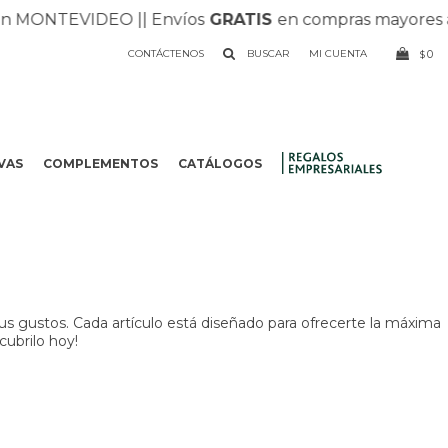
 MONTEVIDEO |
| Envíos
GRATIS
en compras mayores a $
CONTÁCTENOS
0
$
VAS
COMPLEMENTOS
CATÁLOGOS
.
us gustos. Cada artículo está diseñado para ofrecerte la máxima
cubrilo hoy!