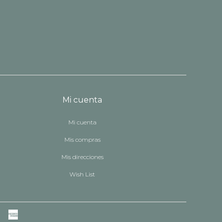
Mi cuenta
Mi cuenta
Mis compras
Mis direcciones
Wish List