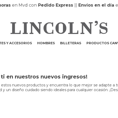
oras
en Mvd con
Pedido Express
|
|
Envíos en el día
en
ES Y ACCESORIOS
HOMBRES
BILLETERAS
PRODUCTOS CAN
ti en nuestros nuevos ingresos!
r estos nuevos productos y encuentra lo que mejor se adapte a t
dad y un diseño cuidado siendo ideales para cualquier ocasión. ¡Des