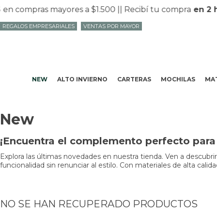
en compras mayores a $1.500 |
| Recibí tu compra
en 2 h
REGALOS EMPRESARIALES
VENTAS POR MAYOR
NEW
ALTO INVIERNO
CARTERAS
MOCHILAS
MAT
New
¡Encuentra el complemento perfecto para 
Explora las últimas novedades en nuestra tienda. Ven a descubri
funcionalidad sin renunciar al estilo. Con materiales de alta cali
NO SE HAN RECUPERADO PRODUCTOS