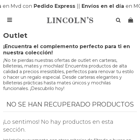
s
en Mvd con
Pedido Express
|
|
Envíos en el día
en M

Outlet
¡Encuentra el complemento perfecto para ti en
nuestra colección!
¡No te pierdas nuestras ofertas de outlet en carteras,
billeteras, mates y mochilas! Encuentra productos de alta
calidad a precios irresistibles, perfectos para renovar tu estilo
o hacer un regalo especial. Desde carteras elegantes y
billeteras prácticas hasta mates únicos y mochilas
funcionales. ¡Descubrilo hoy!
NO SE HAN RECUPERADO PRODUCTOS
¡Lo sentimos! No hay productos en esta
sección.