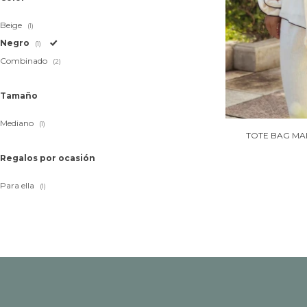
Beige
(1)
Negro
(1)
Combinado
(2)
Tamaño
Mediano
(1)
TOTE BAG MA
Regalos por ocasión
Para ella
(1)