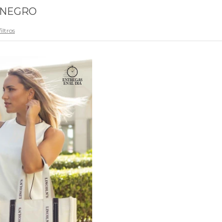
 NEGRO
iltros