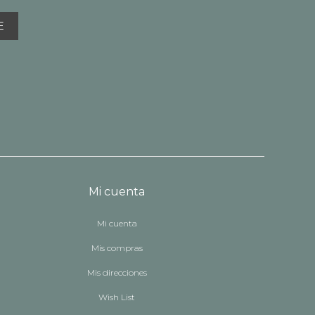
E
Mi cuenta
Mi cuenta
Mis compras
Mis direcciones
Wish List