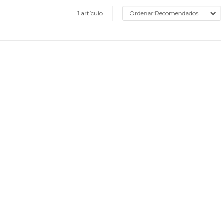
1 artículo
Recomendados