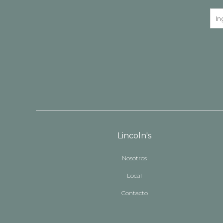
Lincoln's
Nosotros
Local
Contacto