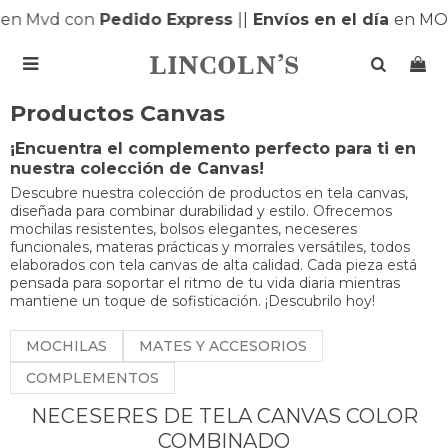
en Mvd con
Pedido Express
|
|
Envíos en el día
en MO

Productos Canvas
¡Encuentra el complemento perfecto para ti en
nuestra colección de Canvas!
Descubre nuestra colección de productos en tela canvas,
diseñada para combinar durabilidad y estilo. Ofrecemos
mochilas resistentes, bolsos elegantes, neceseres
funcionales, materas prácticas y morrales versátiles, todos
elaborados con tela canvas de alta calidad. Cada pieza está
pensada para soportar el ritmo de tu vida diaria mientras
mantiene un toque de sofisticación. ¡Descubrilo hoy!
MOCHILAS
MATES Y ACCESORIOS
COMPLEMENTOS
NECESERES DE TELA CANVAS COLOR
COMBINADO