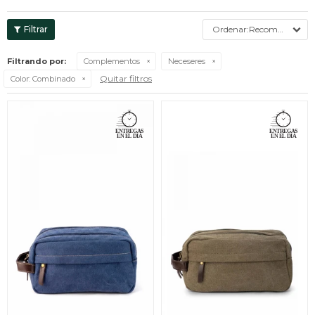
Recomendados
Filtrando por:
Complementos
Neceseres
Quitar filtros
Color:
Combinado