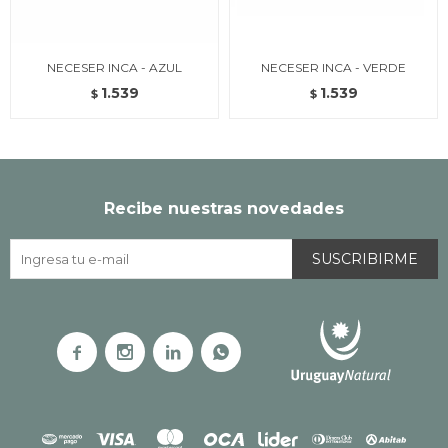
NECESER INCA - AZUL
NECESER INCA - VERDE
1.539
1.539
$
$
Recibe nuestras novedades
SUSCRIBIRME



