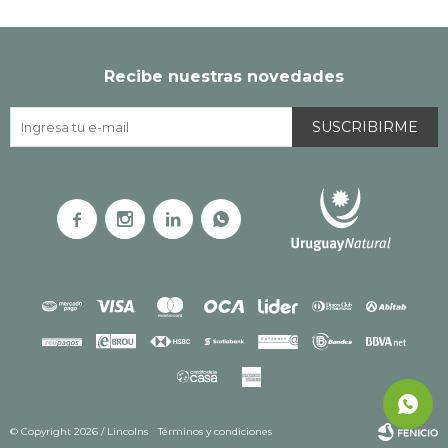
Recibe nuestras novedades
SUSCRIBIRME




© Copyright 2026 / Lincolns
Términos y condiciones