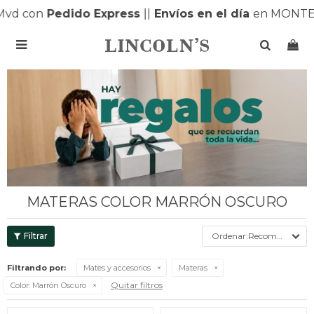
con
Pedido Express
|
|
Envíos en el día
en MONTEVID

MATERAS COLOR MARRÓN OSCURO
Recomendados
Filtrando por:
Mates y accesorios
Materas
Quitar filtros
Color:
Marrón Oscuro