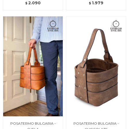
2.090
1.979
$
$
POSATERMO BULGARIA -
POSATERMO BULGARIA -