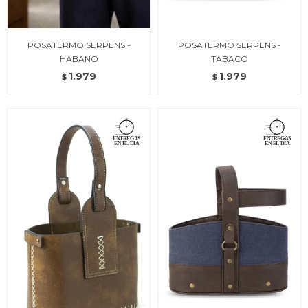
POSATERMO SERPENS -
POSATERMO SERPENS -
HABANO
TABACO
1.979
1.979
$
$