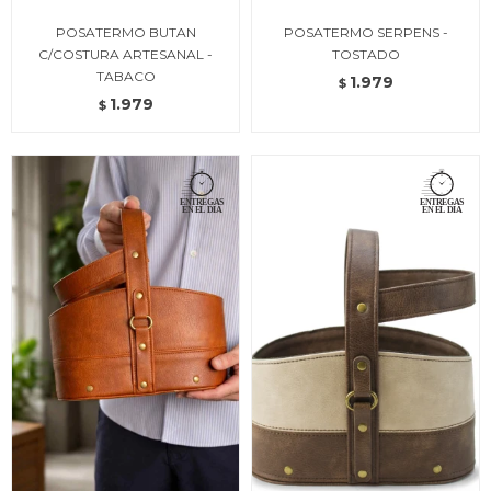
POSATERMO BUTAN
POSATERMO SERPENS -
C/COSTURA ARTESANAL -
TOSTADO
TABACO
1.979
$
1.979
$