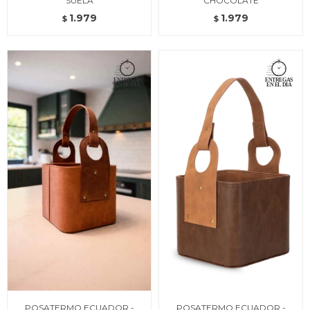
SUELA
CHOCOLATE
1.979
1.979
$
$
POSATERMO ECUADOR -
POSATERMO ECUADOR -