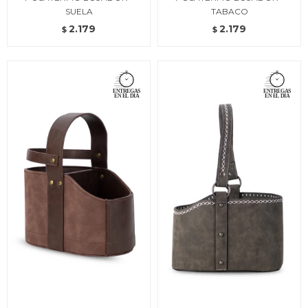
SUELA
TABACO
2.179
2.179
$
$