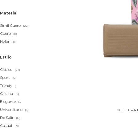
Material
Símil Cuero
(22)
Cuero
(18)
Nylon
(1)
Estilo
Clásico
(27)
Sport
(5)
Trendy
(1)
Oficina
(4)
Elegante
(3)
Universitario
BILLETERA
(3)
De Salir
(10)
Casual
(19)