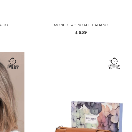
TADO
MONEDERO NOAH - HABANO
659
$