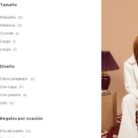
Tamaño
Pequeño
(10)
Mediano
(15)
Grande
(5)
Largo
(1)
Larga
(2)
Diseño
Cierre alrededor
(12)
Con tapa
(17)
Con presilla
(8)
Liso
(12)
Regalos por ocasión
Día del padre
(20)