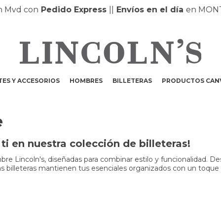
con
Pedido Express
|
|
Envíos en el día
en MONTEVIDE
ES Y ACCESORIOS
HOMBRES
BILLETERAS
PRODUCTOS CAN
e
i en nuestra colección de billeteras!
e Lincoln's, diseñadas para combinar estilo y funcionalidad. De
tras billeteras mantienen tus esenciales organizados con un toque