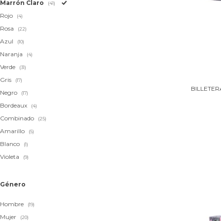
Marrón Claro
(41)
Rojo
(4)
Rosa
(22)
Azul
(10)
Naranja
(4)
Verde
(31)
Gris
(17)
BILLETER
Negro
(17)
Bordeaux
(4)
Combinado
(25)
Amarillo
(5)
Blanco
(1)
Violeta
(9)
Género
Hombre
(19)
Mujer
(20)