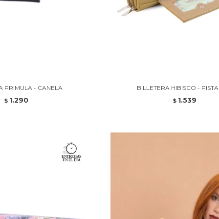
A PRIMULA - CANELA
BILLETERA HIBISCO - PIS
1.290
1.539
$
$