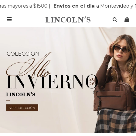
ayores a $1500 |
|
Envios en el dia
a Montevideo y Mald
