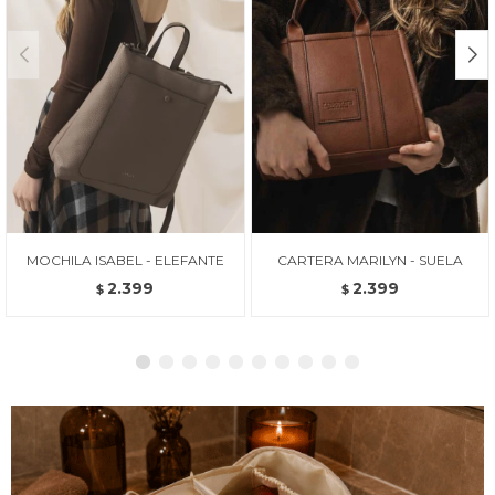
MOCHILA ISABEL - ELEFANTE
CARTERA MARILYN - SUELA
2.399
2.399
$
$