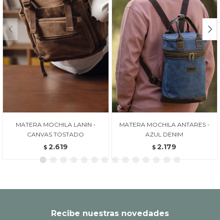
MATERA MOCHILA LANIN -
MATERA MOCHILA ANTARES -
CANVAS TOSTADO
AZUL DENIM
2.619
2.179
$
$
Recibe nuestras novedades