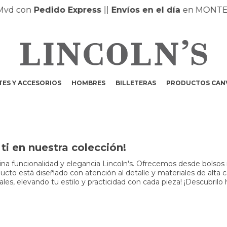
Pedido Express
|
|
Envíos en el día
en MONTEVIDEO 
ES Y ACCESORIOS
HOMBRES
BILLETERAS
PRODUCTOS CAN
i en nuestra colección!
a funcionalidad y elegancia Lincoln's. Ofrecemos desde bolsos m
to está diseñado con atención al detalle y materiales de alta cali
s, elevando tu estilo y practicidad con cada pieza! ¡Descubrilo 