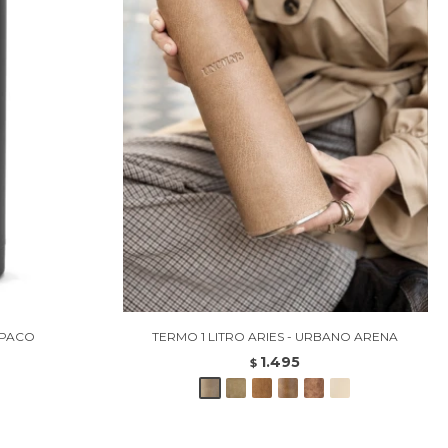
OPACO
TERMO 1 LITRO ARIES - URBANO ARENA
1.495
$