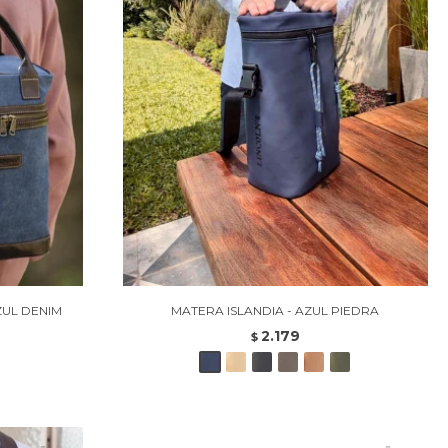
ZUL DENIM
MATERA ISLANDIA - AZUL PIEDRA
2.179
$