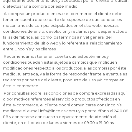
aquí sean leídos, entendidos y aceptados por el ‘cliente’ al utilizar,
o efectuar una compra por éste medio.
Al comprar un producto en este e- commerce el cliente debe
tener en cuenta que se parte del supuesto de que conoce los
mecanismos de compra estipulados en el sitio web, nuestras
condiciones de envío, devolución y reclamos por desperfectos o
fallas de fábrica, así como los términos a nivel general del
funcionamiento del sitio web y lo referente al relacionamiento
entre Lincoln’s y los clientes.
Recomendamos tener en cuenta que éstos términos y
condiciones pueden estar sujetos a cambios que impliquen
modificaciones respecto a los productos, a las compras por éste
medio, su entrega, y a la forma de responder frente a eventuales
reclamos por parte del cliente, producto del uso y/o compra en
éste e-commerce.
Por consultas sobre las condiciones de compra expresadas aquí
o por motivos referentes al servicio o productos ofrecidos en
éste e-commerce, el cliente podrá comunicarse con Lincoln’s
mediante el e-mail info@lincolns.com.uy o por teléfono al 2410 88
88 y conectarse con nuestro departamento de Atención al
cliente, en el horario de lunes a viernes de 09:30 a 19:00 hs.