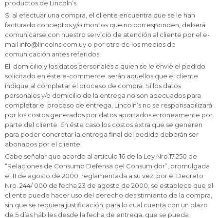
productos de Lincoln’s.
Si al efectuar una compra, el cliente encuentra que se le han
facturado conceptos y/o montos que no corresponden, deberá
comunicarse con nuestro servicio de atención al cliente por el e-
mail info@lincolns.com.uy o por otro de los medios de
comunicación antes referidos.
El domicilio y los datos personales a quien se le envíe el pedido
solicitado en éste e-commerce serán aquellos que el cliente
indique al completar el proceso de compra. Si los datos
personales y/o domicilio de la entrega no son adecuados para
completar el proceso de entrega, Lincoln’s no se responsabilizará
por los costos generados por datos aportados erroneamente por
parte del cliente. En éste caso los costos extra que se generen
para poder concretar la entrega final del pedido deberán ser
abonados por el cliente.
Cabe señalar que acorde al artículo 16 de la Ley Nro.17.250 de
“Relaciones de Consumo Defensa del Consumidor”, promulgada
el 11 de agosto de 2000, reglamentada a su vez, por el Decreto
Nro. 244/ 000 de fecha 23 de agosto de 2000, se establece que el
cliente puede hacer uso del derecho desistimiento de la compra,
sin que se requiera justificación, para lo cual cuenta con un plazo
de 5 días hábiles desde la fecha de entrega, que se pueda