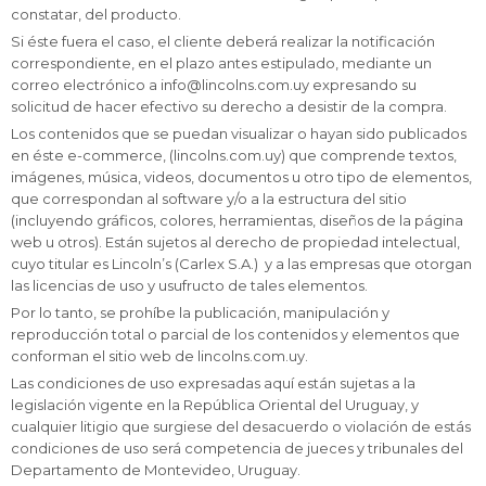
constatar, del producto.
Si éste fuera el caso, el cliente deberá realizar la notificación
correspondiente, en el plazo antes estipulado, mediante un
correo electrónico a info@lincolns.com.uy expresando su
solicitud de hacer efectivo su derecho a desistir de la compra.
Los contenidos que se puedan visualizar o hayan sido publicados
en éste e-commerce, (lincolns.com.uy) que comprende textos,
imágenes, música, videos, documentos u otro tipo de elementos,
que correspondan al software y/o a la estructura del sitio
(incluyendo gráficos, colores, herramientas, diseños de la página
web u otros). Están sujetos al derecho de propiedad intelectual,
cuyo titular es Lincoln’s (Carlex S.A.) y a las empresas que otorgan
las licencias de uso y usufructo de tales elementos.
Por lo tanto, se prohíbe la publicación, manipulación y
reproducción total o parcial de los contenidos y elementos que
conforman el sitio web de lincolns.com.uy.
Las condiciones de uso expresadas aquí están sujetas a la
legislación vigente en la República Oriental del Uruguay, y
cualquier litigio que surgiese del desacuerdo o violación de estás
condiciones de uso será competencia de jueces y tribunales del
Departamento de Montevideo, Uruguay.