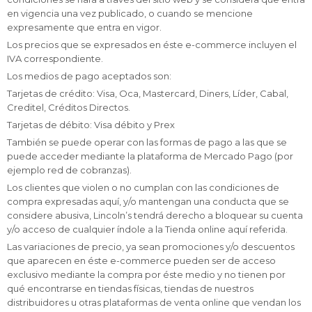
en vigencia una vez publicado, o cuando se mencione
expresamente que entra en vigor.
Los precios que se expresados en éste e-commerce incluyen el
IVA correspondiente.
Los medios de pago aceptados son:
Tarjetas de crédito: Visa, Oca, Mastercard, Diners, Líder, Cabal,
Creditel, Créditos Directos.
Tarjetas de débito: Visa débito y Prex
También se puede operar con las formas de pago a las que se
puede acceder mediante la plataforma de Mercado Pago (por
ejemplo red de cobranzas).
Los clientes que violen o no cumplan con las condiciones de
compra expresadas aquí, y/o mantengan una conducta que se
considere abusiva, Lincoln’s tendrá derecho a bloquear su cuenta
y/o acceso de cualquier índole a la Tienda online aquí referida.
Las variaciones de precio, ya sean promociones y/o descuentos
que aparecen en éste e-commerce pueden ser de acceso
exclusivo mediante la compra por éste medio y no tienen por
qué encontrarse en tiendas físicas, tiendas de nuestros
distribuidores u otras plataformas de venta online que vendan los