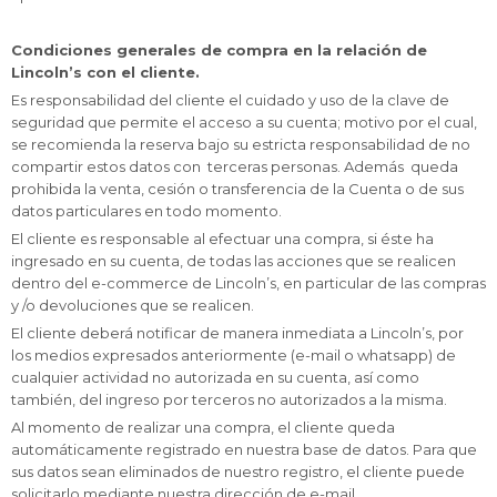
Condiciones generales de compra en la relación de
Lincoln’s con el cliente.
Es responsabilidad del cliente el cuidado y uso de la clave de
seguridad que permite el acceso a su cuenta; motivo por el cual,
se recomienda la reserva bajo su estricta responsabilidad de no
compartir estos datos con terceras personas. Además queda
prohibida la venta, cesión o transferencia de la Cuenta o de sus
datos particulares en todo momento.
El cliente es responsable al efectuar una compra, si éste ha
ingresado en su cuenta, de todas las acciones que se realicen
dentro del e-commerce de Lincoln’s, en particular de las compras
y /o devoluciones que se realicen.
El cliente deberá notificar de manera inmediata a Lincoln’s, por
los medios expresados anteriormente (e-mail o whatsapp) de
cualquier actividad no autorizada en su cuenta, así como
también, del ingreso por terceros no autorizados a la misma.
Al momento de realizar una compra, el cliente queda
automáticamente registrado en nuestra base de datos. Para que
sus datos sean eliminados de nuestro registro, el cliente puede
solicitarlo mediante nuestra dirección de e-mail