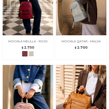
MOCHILA MELILLA - ROJO
MOCHILA QATAR - MALVA
2.750
2.700
$
$