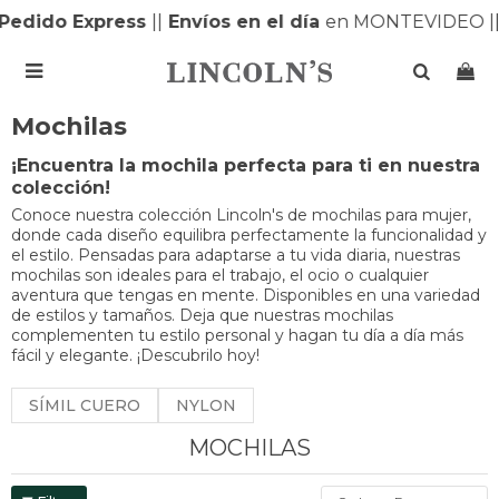
o Express
|
|
Envíos en el día
en MONTEVIDEO |
| Enví

Mochilas
¡Encuentra la mochila perfecta para ti en nuestra
colección!
Conoce nuestra colección Lincoln's de mochilas para mujer,
donde cada diseño equilibra perfectamente la funcionalidad y
el estilo. Pensadas para adaptarse a tu vida diaria, nuestras
mochilas son ideales para el trabajo, el ocio o cualquier
aventura que tengas en mente. Disponibles en una variedad
de estilos y tamaños. Deja que nuestras mochilas
complementen tu estilo personal y hagan tu día a día más
fácil y elegante. ¡Descubrilo hoy!
SÍMIL CUERO
NYLON
MOCHILAS