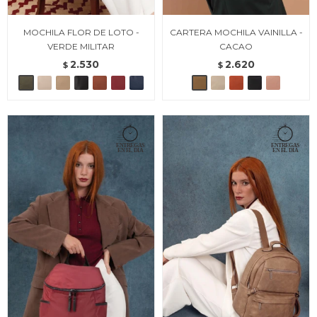
MOCHILA FLOR DE LOTO -
CARTERA MOCHILA VAINILLA -
VERDE MILITAR
CACAO
2.530
2.620
$
$