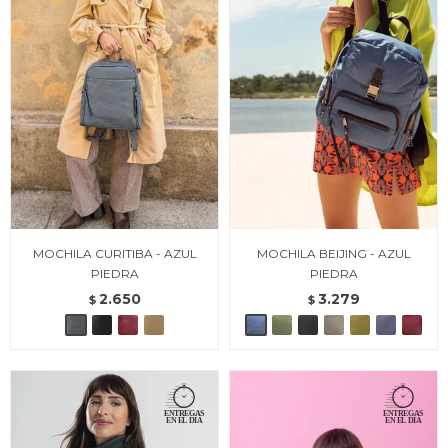
MOCHILA CURITIBA - AZUL
MOCHILA BEIJING - AZUL
PIEDRA
PIEDRA
2.650
3.279
$
$