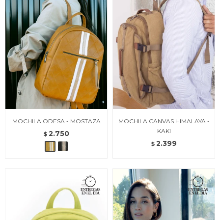
MOCHILA ODESA - MOSTAZA
MOCHILA CANVAS HIMALAYA -
KAKI
2.750
$
2.399
$