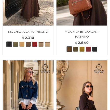
MOCHILA CLARA - NEGRO
MOCHILA BROOKLYN -
HABANO
2.310
$
2.840
$