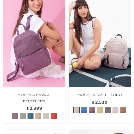
MOCHILA HAWAI -
MOCHILA TAHITI - TOPO
BERENJENA
2.530
$
2.399
$