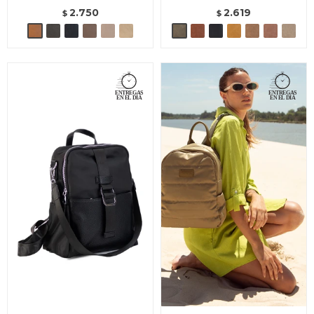
2.750
2.619
$
$