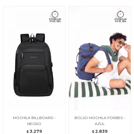
MOCHILA BILLBOARD -
BOLSO MOCHILA FORBES -
NEGRO
AZUL
3.279
2.839
$
$