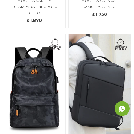
MOCHILA VARIETY
MOCHILA CUENCA -
ESTAMPADA - NEGRO C/
CAMUFLADO AZUL
CIELO
1.750
$
1.870
$