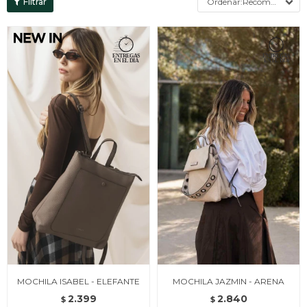
Recomendados
MOCHILA ISABEL - ELEFANTE
MOCHILA JAZMIN - ARENA
2.399
2.840
$
$