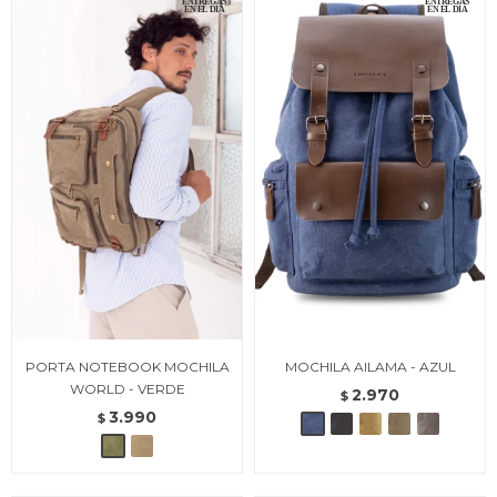
PORTA NOTEBOOK MOCHILA
MOCHILA AILAMA - AZUL
WORLD - VERDE
2.970
$
3.990
$