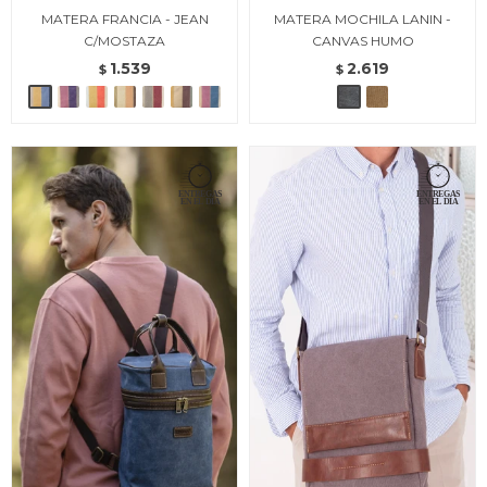
MATERA FRANCIA - JEAN
MATERA MOCHILA LANIN -
C/MOSTAZA
CANVAS HUMO
1.539
2.619
$
$