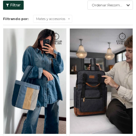
Recomendados
Filtrando por:
Mates y accesorios