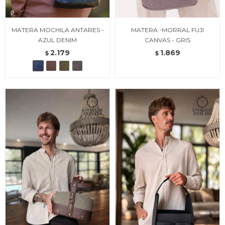
MATERA MOCHILA ANTARES -
MATERA -MORRAL FUJI
AZUL DENIM
CANVAS - GRIS
2.179
1.869
$
$