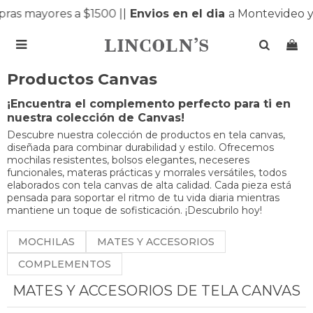
s mayores a $1500 |
|
Envios en el dia
a Montevideo y M

Productos Canvas
¡Encuentra el complemento perfecto para ti en
nuestra colección de Canvas!
Descubre nuestra colección de productos en tela canvas,
diseñada para combinar durabilidad y estilo. Ofrecemos
mochilas resistentes, bolsos elegantes, neceseres
funcionales, materas prácticas y morrales versátiles, todos
elaborados con tela canvas de alta calidad. Cada pieza está
pensada para soportar el ritmo de tu vida diaria mientras
mantiene un toque de sofisticación. ¡Descubrilo hoy!
MOCHILAS
MATES Y ACCESORIOS
COMPLEMENTOS
MATES Y ACCESORIOS DE TELA CANVAS