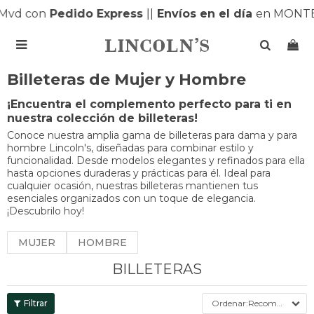
 con
Pedido Express
|
|
Envíos en el día
en MONTEVID

Billeteras de Mujer y Hombre
¡Encuentra el complemento perfecto para ti en
nuestra colección de billeteras!
Conoce nuestra amplia gama de billeteras para dama y para
hombre Lincoln's, diseñadas para combinar estilo y
funcionalidad. Desde modelos elegantes y refinados para ella
hasta opciones duraderas y prácticas para él. Ideal para
cualquier ocasión, nuestras billeteras mantienen tus
esenciales organizados con un toque de elegancia.
¡Descubrilo hoy!
MUJER
HOMBRE
BILLETERAS
Recomendados