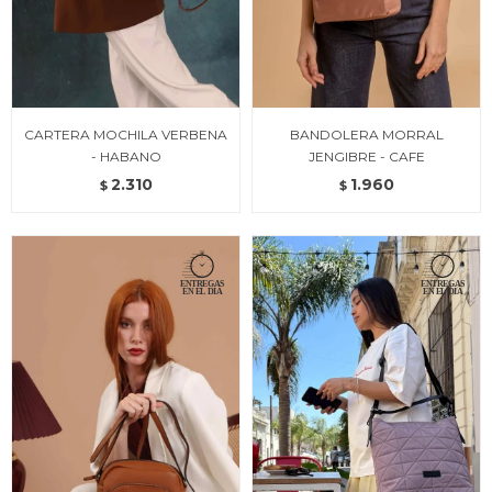
CARTERA MOCHILA VERBENA
BANDOLERA MORRAL
- HABANO
JENGIBRE - CAFE
2.310
1.960
$
$