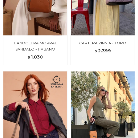
BANDOLERA MORRAL
CARTERA ZINNIA - TOPO
SANDALO - HABANO
2.399
$
1.830
$