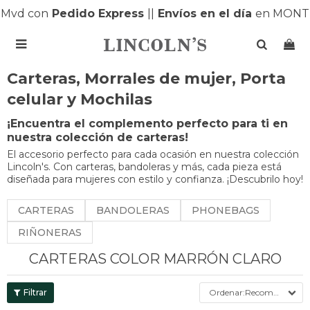
 con
Pedido Express
|
|
Envíos en el día
en MONTEVID

Carteras, Morrales de mujer, Porta
celular y Mochilas
¡Encuentra el complemento perfecto para ti en
nuestra colección de carteras!
El accesorio perfecto para cada ocasión en nuestra colección
Lincoln's. Con carteras, bandoleras y más, cada pieza está
diseñada para mujeres con estilo y confianza. ¡Descubrilo hoy!
CARTERAS
BANDOLERAS
PHONEBAGS
RIÑONERAS
CARTERAS COLOR MARRÓN CLARO
Recomendados