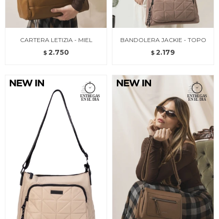
CARTERA LETIZIA - MIEL
BANDOLERA JACKIE - TOPO
2.750
2.179
$
$