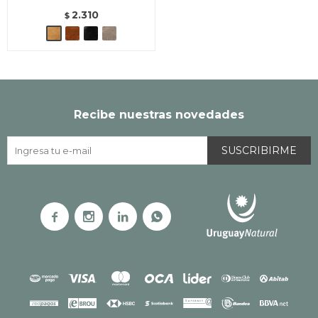
2.310
$
Recibe nuestras novedades
SUSCRIBIRME



