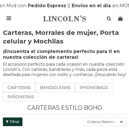
en Mvd con
Pedido Express
|
|
Envíos en el día
en MON

Carteras, Morrales de mujer, Porta
celular y Mochilas
¡Encuentra el complemento perfecto para ti en
nuestra colección de carteras!
El accesorio perfecto para cada ocasión en nuestra colección
Lincoln's. Con carteras, bandoleras y más, cada pieza está
diseñada para mujeres con estilo y confianza. ¡Descubrilo hoy!
CARTERAS
BANDOLERAS
PHONEBAGS
RIÑONERAS
CARTERAS ESTILO BOHO
Recomendados