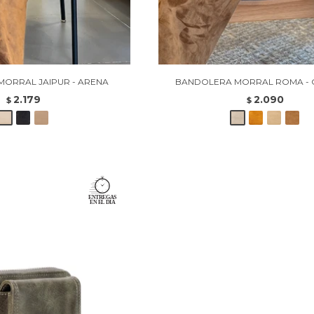
ORRAL JAIPUR - ARENA
BANDOLERA MORRAL ROMA -
2.179
2.090
$
$