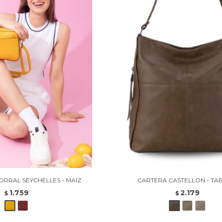
RRAL SEYCHELLES - MAÍZ
CARTERA CASTELLON - T
1.759
2.179
$
$