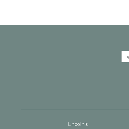
Lincoln's