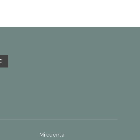
E
Mi cuenta