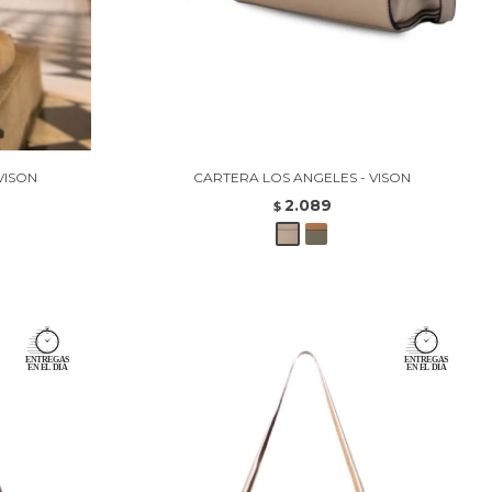
VISON
CARTERA LOS ANGELES - VISON
2.089
$