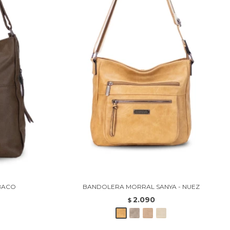
ABACO
BANDOLERA MORRAL SANYA - NUEZ
2.090
$