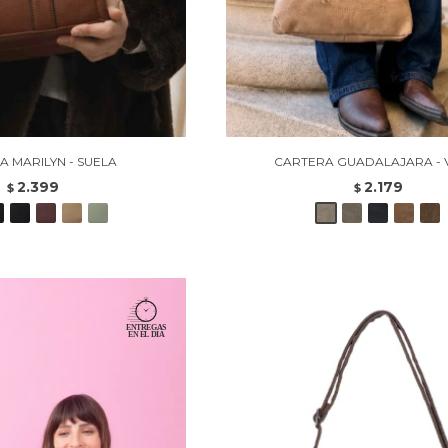
A MARILYN - SUELA
CARTERA GUADALAJARA - 
2.399
2.179
$
$