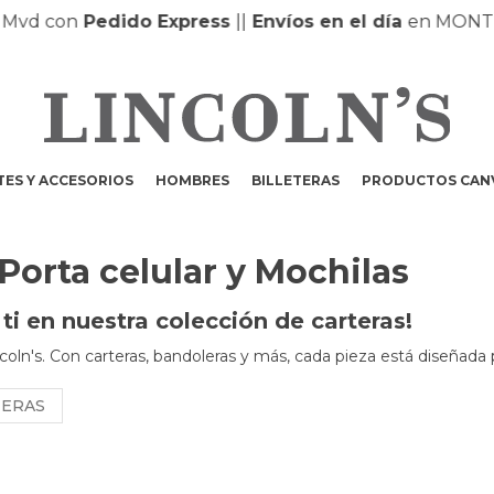
con
Pedido Express
|
|
Envíos en el día
en MONTEVIDE
ES Y ACCESORIOS
HOMBRES
BILLETERAS
PRODUCTOS CAN
 Porta celular y Mochilas
i en nuestra colección de carteras!
coln's. Con carteras, bandoleras y más, cada pieza está diseñada 
NERAS