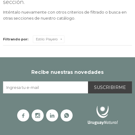
sección.
Inténtalo nuevamente con otros criterios de filtrado o busca en
otras secciones de nuestro catálogo.
Filtrando por:
Estilo:
Playero
Recibe nuestras novedades
SUSCRIBIRME



