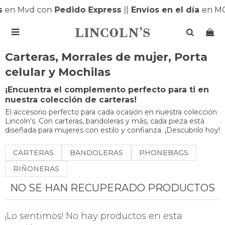
s
en Mvd con
Pedido Express
|
|
Envíos en el día
en M

Carteras, Morrales de mujer, Porta
celular y Mochilas
¡Encuentra el complemento perfecto para ti en
nuestra colección de carteras!
El accesorio perfecto para cada ocasión en nuestra colección
Lincoln's. Con carteras, bandoleras y más, cada pieza está
diseñada para mujeres con estilo y confianza. ¡Descubrilo hoy!
CARTERAS
BANDOLERAS
PHONEBAGS
RIÑONERAS
NO SE HAN RECUPERADO PRODUCTOS
¡Lo sentimos! No hay productos en esta