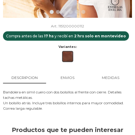
1151200000112
Compra antes de las
17 hs
y recibí en
2 hrs solo en montevideo
Variantes:
DESCRIPCION
ENVIOS
MEDIDAS
Bandolera en símil cuero con dos bolsillos al frente con cierre. Detalles
tachas metálicas.
Un bolsillo atrás. Incluye tres bolsillos internos para mayor comodidad.
Correa larga regulable.
Productos que te pueden interesar