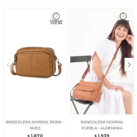
BANDOLERA MORRAL REINA -
BANDOLERA MORRAL
NUEZ
PUEBLA - ALMENDRA
1.870
1.939
$
$