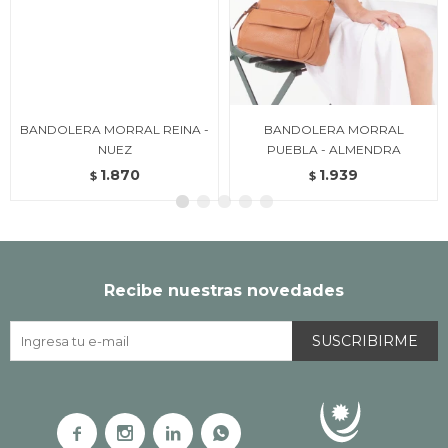
BANDOLERA MORRAL REINA -
BANDOLERA MORRAL
NUEZ
PUEBLA - ALMENDRA
1.870
1.939
$
$
Recibe nuestras novedades
SUSCRIBIRME



