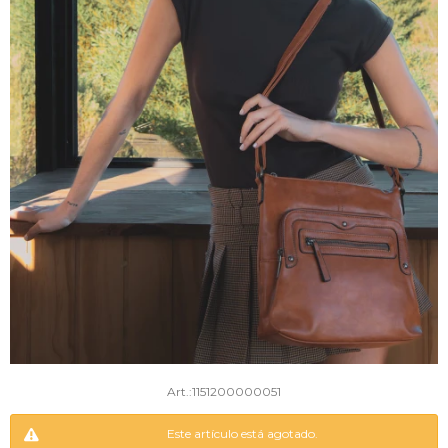
1151200000051
Este artículo está agotado.