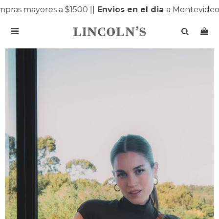
ras mayores a $1500 |
|
Envios en el dia
a Montevideo 
