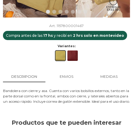
1157800001467
Compra antes de las
17 hs
y recibí en
2 hrs solo en montevideo
Variantes:
DESCRIPCION
ENVIOS
MEDIDAS
Bandolera con cierre y asa. Cuenta con varios bolsillos externos, tanto en la
parte dorsal como en la frontal, ambos con cierre, y laterales abiertos para
un acceso rápido. Incluye correa de galón extensible. Ideal para el uso diario.
Productos que te pueden interesar