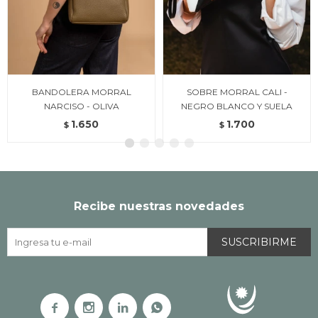
BANDOLERA MORRAL
SOBRE MORRAL CALI -
NARCISO - OLIVA
NEGRO BLANCO Y SUELA
1.650
1.700
$
$
Recibe nuestras novedades
SUSCRIBIRME



