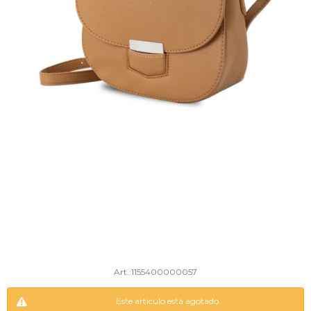
1155400000057
Este artículo está agotado.