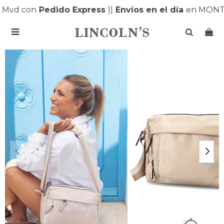
Mvd con
Pedido Express
|
|
Envíos en el día
en MONTE
