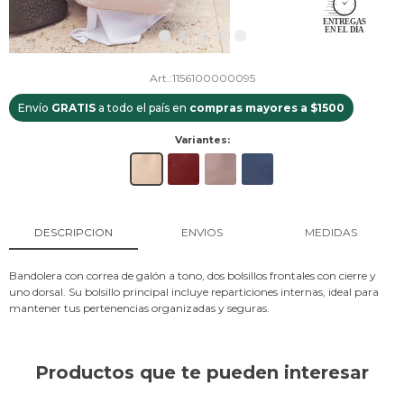
1156100000095
Envío
GRATIS
a todo el país en
compras mayores a $1500
Variantes:
DESCRIPCION
ENVIOS
MEDIDAS
Bandolera con correa de galón a tono, dos bolsillos frontales con cierre y
uno dorsal. Su bolsillo principal incluye reparticiones internas, ideal para
mantener tus pertenencias organizadas y seguras.
Productos que te pueden interesar