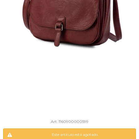
1160900000599
Este artículo está agotado.