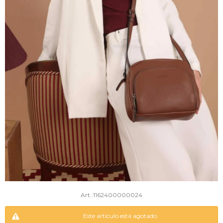
1162400000024
Este artículo está agotado.