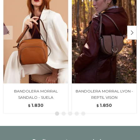
BANDOLERA MORRAL
BANDOLERA MORRAL LYON -
SANDALO - SUELA
REPTIL VISON
1.830
1.850
$
$