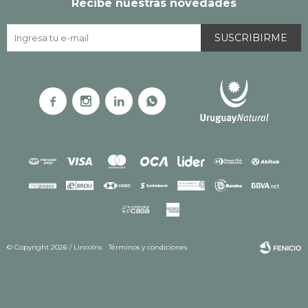
Recibe nuestras novedades
SUSCRIBIRME




© Copyright 2026 / Lincolns
Términos y condiciones