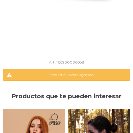
1155900000588
Este artículo está agotado.
Productos que te pueden interesar