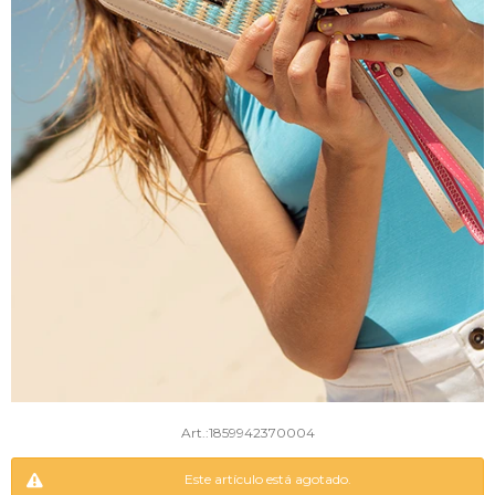
1859942370004
Este artículo está agotado.