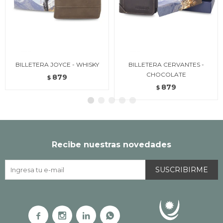
BILLETERA JOYCE - WHISKY
BILLETERA CERVANTES -
CHOCOLATE
879
$
879
$
Recibe nuestras novedades
SUSCRIBIRME



