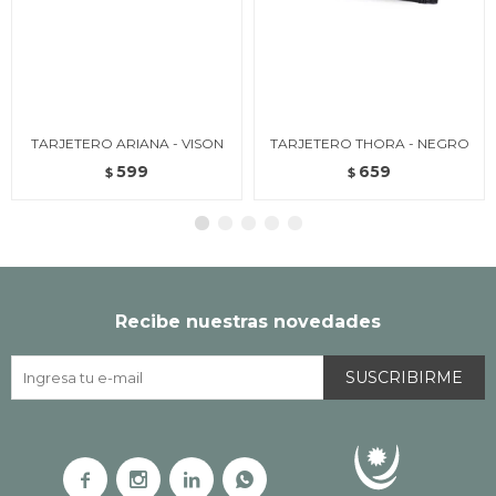
TARJETERO ARIANA - VISON
TARJETERO THORA - NEGRO
599
659
$
$
Recibe nuestras novedades
SUSCRIBIRME



