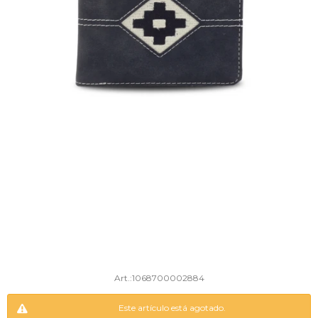
1068700002884
Este artículo está agotado.