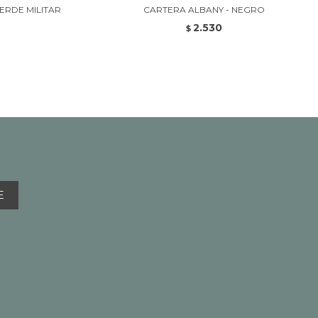
ERDE MILITAR
CARTERA ALBANY - NEGRO
2.530
$
E