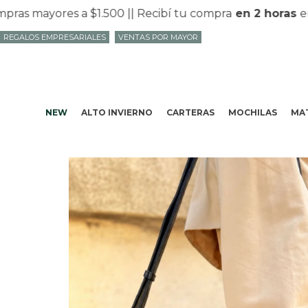
mayores a $1.500 |
| Recibí tu compra
en 2 horas
en Mv
REGALOS EMPRESARIALES
VENTAS POR MAYOR
NEW
ALTO INVIERNO
CARTERAS
MOCHILAS
MAT