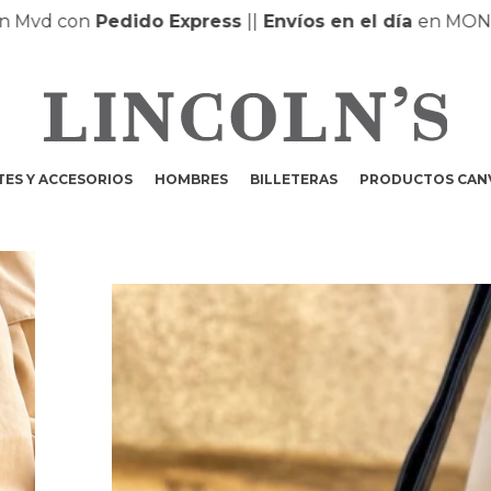
d con
Pedido Express
|
|
Envíos en el día
en MONTEVI
ES Y ACCESORIOS
HOMBRES
BILLETERAS
PRODUCTOS CAN