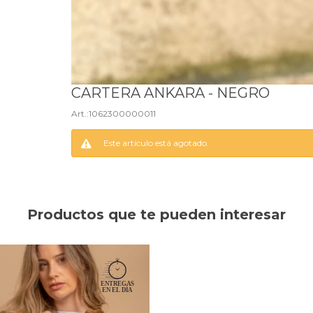
CARTERA ANKARA - NEGRO
1062300000011
Este artículo está agotado.
Productos que te pueden interesar