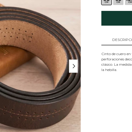
DESCRIPC
Cinto de cuero en
perforaciones dec
clásico. La medid
la hebilla.