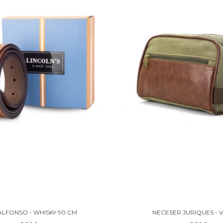
ALFONSO - WHISKY 90 CM
NECESER JURIQUES - 