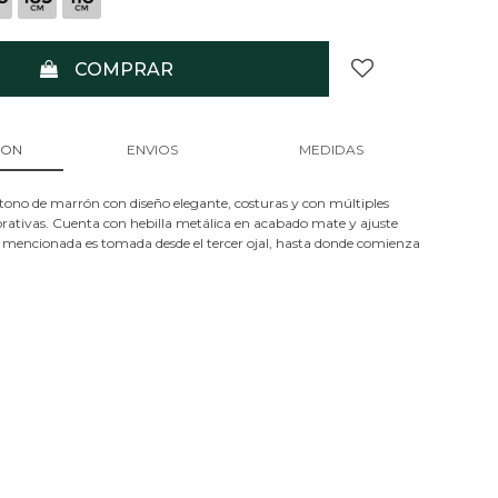
COMPRAR
ION
ENVIOS
MEDIDAS
 tono de marrón con diseño elegante, costuras y con múltiples
orativas. Cuenta con hebilla metálica en acabado mate y ajuste
a mencionada es tomada desde el tercer ojal, hasta donde comienza