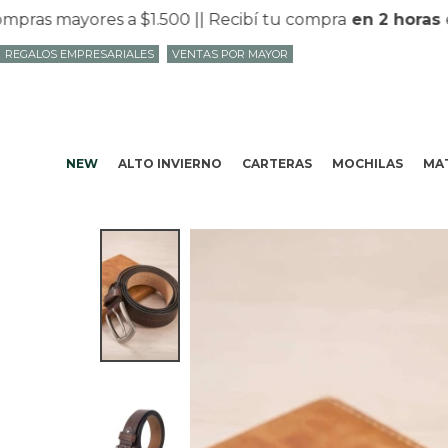
s mayores a $1.500 |
| Recibí tu compra
en 2 horas
en 
REGALOS EMPRESARIALES
VENTAS POR MAYOR
NEW
ALTO INVIERNO
CARTERAS
MOCHILAS
MAT