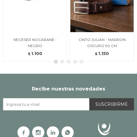
NECESER NOCARANE -
CINTO JULIAN - MARRON
NEGRO
OSCURO 90 CM
1.100
1.150
$
$
Recibe nuestras novedades
SUSCRIBIRME



