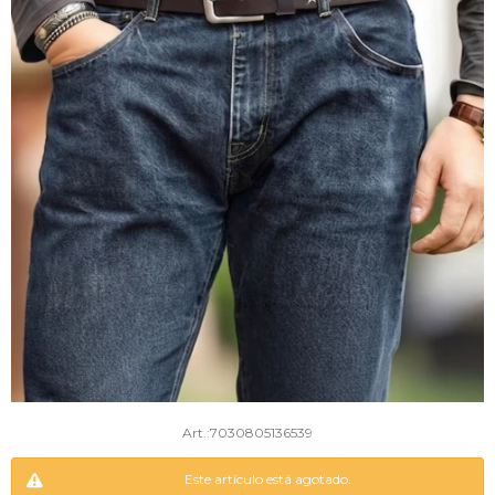
7030805136539
Este artículo está agotado.