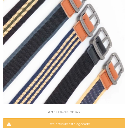
1096705178143
Este artículo está agotado.