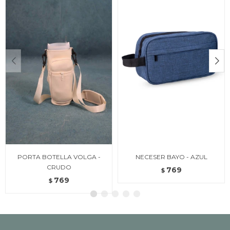
PORTA BOTELLA VOLGA -
NECESER BAYO - AZUL
CRUDO
769
$
769
$