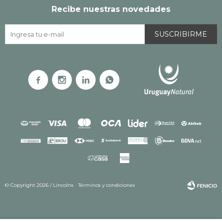
Recibe nuestras novedades
SUSCRIBIRME




© Copyright 2026 / Lincolns
Términos y condiciones