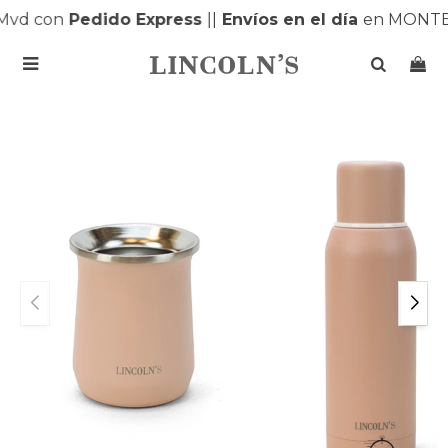
Mvd con
Pedido Express
|
|
Envíos en el día
en MONTEV
