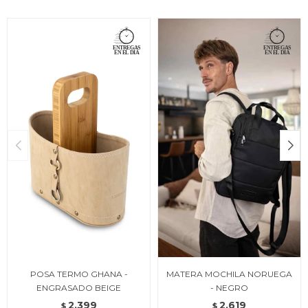
POSA TERMO GHANA -
MATERA MOCHILA NORUEGA
ENGRASADO BEIGE
- NEGRO
2.399
2.619
$
$