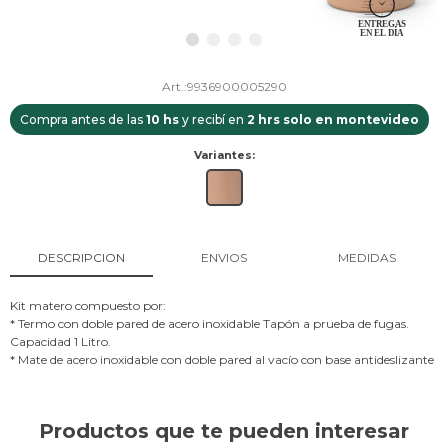
9936900005290
Compra antes de las
10 hs
y recibí en
2 hrs solo en montevideo
Variantes:
DESCRIPCION
ENVIOS
MEDIDAS
Kit matero compuesto por:
* Termo con doble pared de acero inoxidable Tapón a prueba de fugas.
Capacidad 1 Litro.
* Mate de acero inoxidable con doble pared al vacío con base antideslizante
Productos que te pueden interesar