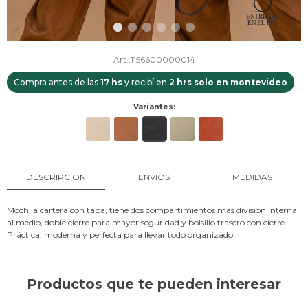
1156600000014
Compra antes de las
17 hs
y recibí en
2 hrs solo en montevideo
Variantes:
DESCRIPCION
ENVIOS
MEDIDAS
Mochila cartera con tapa, tiene dos compartimientos mas división interna
al medio, doble cierre para mayor seguridad y bolsillo trasero con cierre.
Práctica, moderna y perfecta para llevar todo organizado.
Productos que te pueden interesar