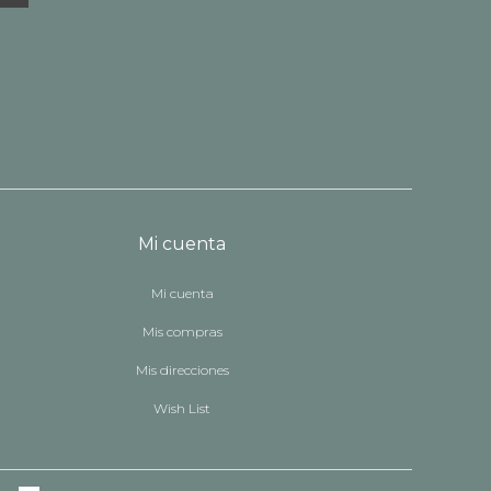
Mi cuenta
Mi cuenta
Mis compras
Mis direcciones
Wish List