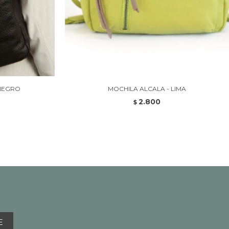
NEGRO
MOCHILA ALCALA - LIMA
2.800
$
E