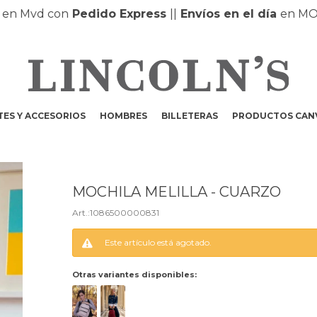
Mvd con
Pedido Express
|
|
Envíos en el día
en MONTE
ES Y ACCESORIOS
HOMBRES
BILLETERAS
PRODUCTOS CAN
MOCHILA MELILLA - CUARZO
1086500000831
Este artículo está agotado.
Otras variantes disponibles: