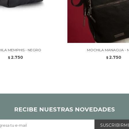
ILA MEMPHIS - NEGRO
MOCHILA MANAGUA - 
2.750
2.750
$
$
RECIBE NUESTRAS NOVEDADES
SUSCRIBIRM