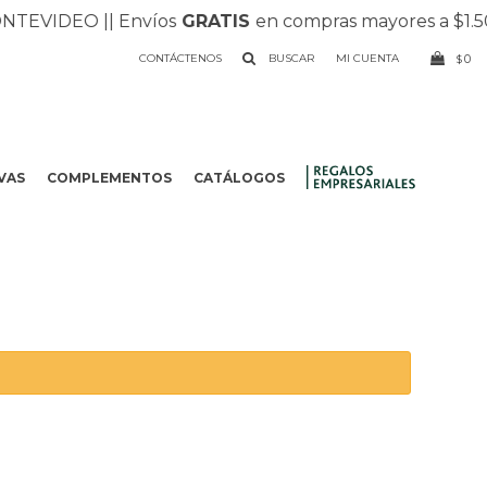
VIDEO |
| Envíos
GRATIS
en compras mayores a $1.500 |
CONTÁCTENOS
0
$
VAS
COMPLEMENTOS
CATÁLOGOS
.