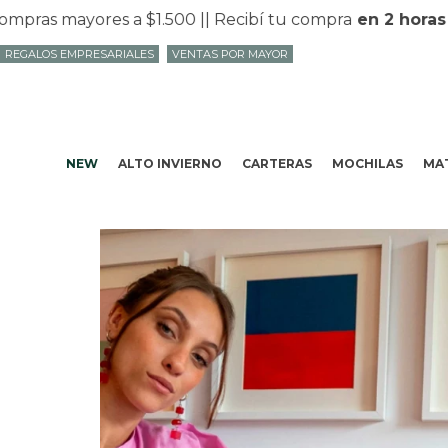
as mayores a $1.500 |
| Recibí tu compra
en 2 horas
en 
REGALOS EMPRESARIALES
VENTAS POR MAYOR
NEW
ALTO INVIERNO
CARTERAS
MOCHILAS
MAT