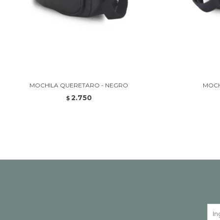
MOCHILA QUERETARO - NEGRO
MOCH
2.750
$