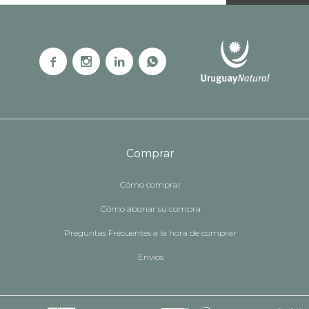




Comprar
Cómo comprar
Cómo abonar su compra
Preguntas Frecuentes a la hora de comprar
Envíos