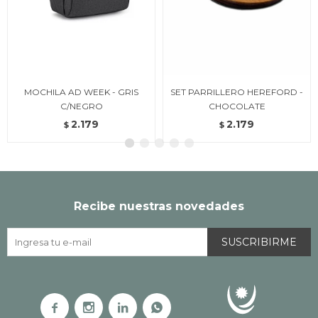
MOCHILA AD WEEK - GRIS
SET PARRILLERO HEREFORD -
C/NEGRO
CHOCOLATE
2.179
2.179
$
$
Recibe nuestras novedades
SUSCRIBIRME



