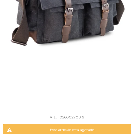
1105600270019
Este artículo está agotado.