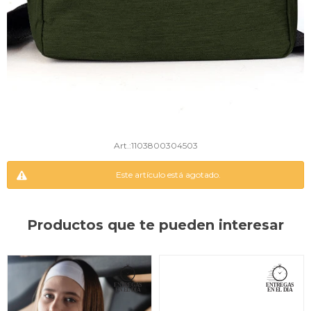
1103800304503
Este artículo está agotado.
Productos que te pueden interesar