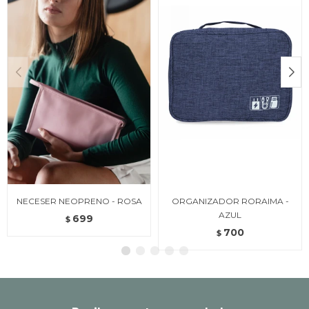
NECESER NEOPRENO - ROSA
ORGANIZADOR RORAIMA -
AZUL
699
$
700
$