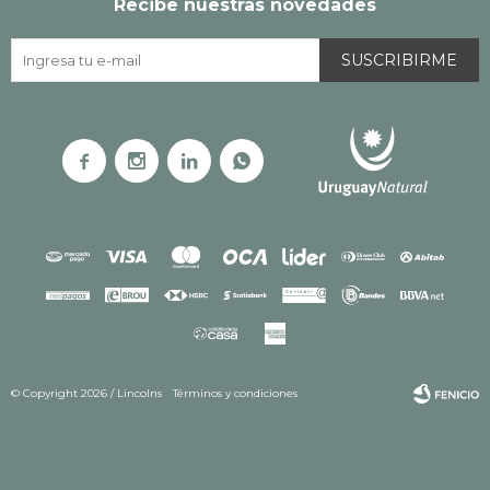
Recibe nuestras novedades
SUSCRIBIRME




© Copyright 2026 / Lincolns
Términos y condiciones