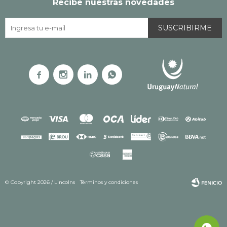
Recibe nuestras novedades
SUSCRIBIRME




© Copyright 2026 / Lincolns
Términos y condiciones