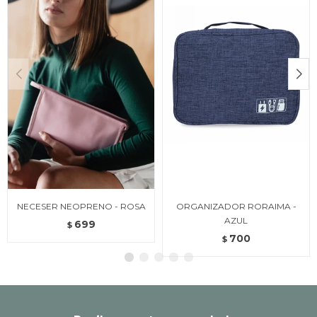
NECESER NEOPRENO - ROSA
ORGANIZADOR RORAIMA -
AZUL
699
$
700
$