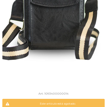
1093400000014
Este artículo está agotado.