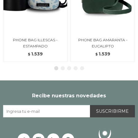
PHONE BAG ILLESCAS -
PHONE BAG AMARANTA -
ESTAMPADO
EUCALIPTO
1.539
1.539
$
$
Recibe nuestras novedades
SUSCRIBIRME